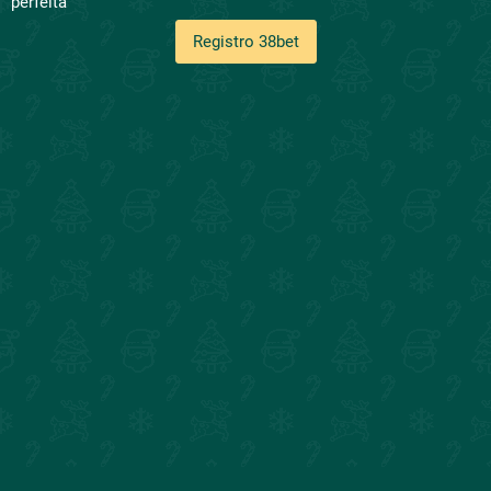
perfeita
Registro 38bet