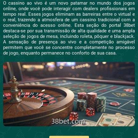
O cassino ao vivo é um novo patamar no mundo dos jogos
online, onde você pode interagir com dealers profissionais em
tempo real. Esses jogos eliminam as barreiras entre o virtual e
o real, trazendo a atmosfera de um cassino tradicional com a
conveniência do acesso online. Esta seção do portal 38bet
destaca-se por sua transmissão de alta qualidade e uma ampla
seleção de jogos de mesa, incluindo roleta, pôquer e blackjack.
A sensação de presença ao vivo e a competição amigável
permitem que você se concentre completamente no processo
de jogo, enquanto permanece no conforto de sua casa.