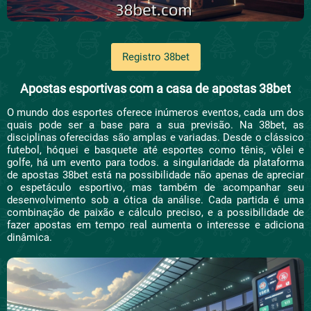
Registro 38bet
Apostas esportivas com a casa de apostas 38bet
O mundo dos esportes oferece inúmeros eventos, cada um dos
quais pode ser a base para a sua previsão. Na 38bet, as
disciplinas oferecidas são amplas e variadas. Desde o clássico
futebol, hóquei e basquete até esportes como tênis, vôlei e
golfe, há um evento para todos. a singularidade da plataforma
de apostas 38bet está na possibilidade não apenas de apreciar
o espetáculo esportivo, mas também de acompanhar seu
desenvolvimento sob a ótica da análise. Cada partida é uma
combinação de paixão e cálculo preciso, e a possibilidade de
fazer apostas em tempo real aumenta o interesse e adiciona
dinâmica.